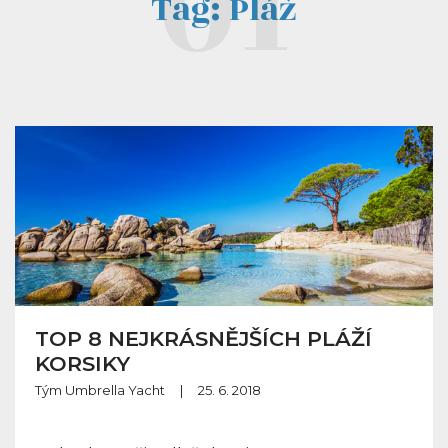
Tag: Pláž
TOP 8 NEJKRÁSNĚJŠÍCH PLÁŽÍ
KORSIKY
Tým Umbrella Yacht
|
25. 6. 2018