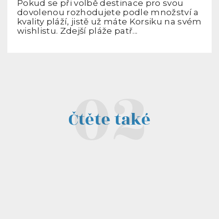
Pokud se při volbě destinace pro svou
dovolenou rozhodujete podle množství a
kvality pláží, jistě už máte Korsiku na svém
wishlistu. Zdejší pláže patř...
Čtěte také