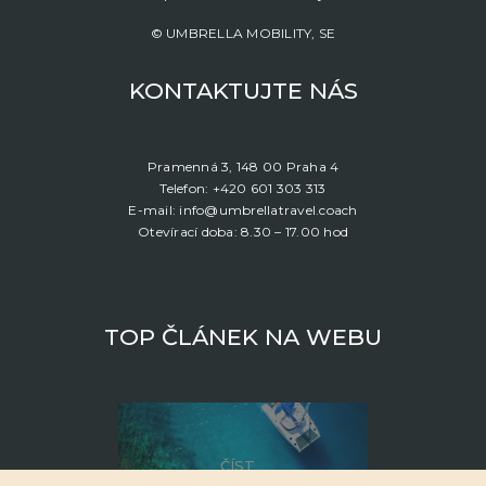
© UMBRELLA MOBILITY, SE
KONTAKTUJTE NÁS
Pramenná 3, 148 00 Praha 4
Telefon: +420 601 303 313
E-mail: info@umbrellatravel.coach
Otevírací doba: 8.30 – 17.00 hod
TOP ČLÁNEK NA WEBU
ČÍST