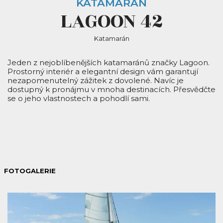
KATAMARÁN
LAGOON 42
Katamarán
Jeden z nejoblíbenějších katamaránů značky Lagoon.
Prostorný interiér a elegantní design vám garantují
nezapomenutelný zážitek z dovolené. Navíc je
dostupný k pronájmu v mnoha destinacích. Přesvědčte
se o jeho vlastnostech a pohodlí sami.
FOTOGALERIE