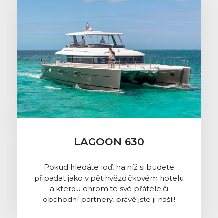
LAGOON 630
Pokud hledáte loď, na níž si budete
připadat jako v pětihvězdičkovém hotelu
a kterou ohromíte své přátele či
obchodní partnery, právě jste ji našli!