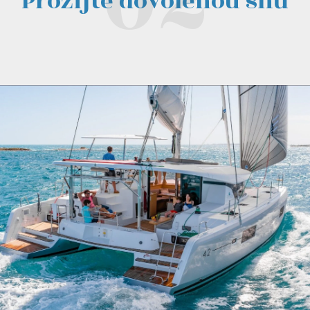
Prožijte dovolenou snů