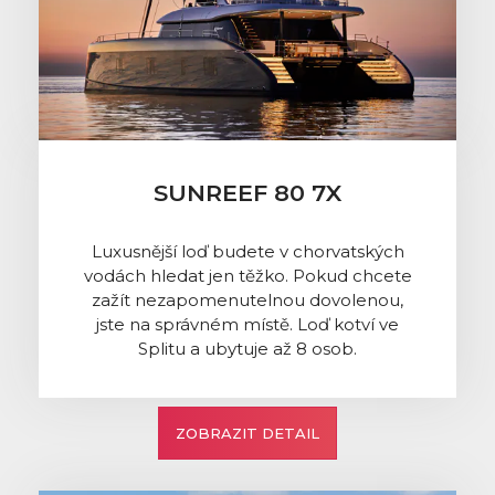
SUNREEF 80 7X
Luxusnější loď budete v chorvatských
vodách hledat jen těžko. Pokud chcete
zažít nezapomenutelnou dovolenou,
jste na správném místě. Loď kotví ve
Splitu a ubytuje až 8 osob.
ZOBRAZIT DETAIL