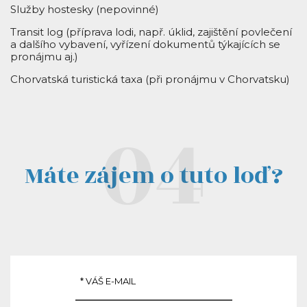
Služby hostesky (nepovinné)
Transit log (příprava lodi, např. úklid, zajištění povlečení
a dalšího vybavení, vyřízení dokumentů týkajících se
pronájmu aj.)
Chorvatská turistická taxa (při pronájmu v Chorvatsku)
Máte zájem o tuto loď?