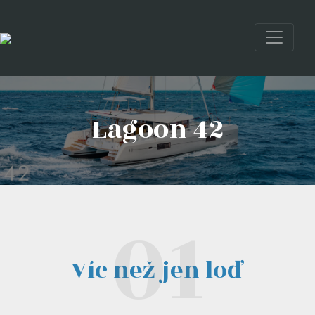
Lagoon 42
Víc než jen loď