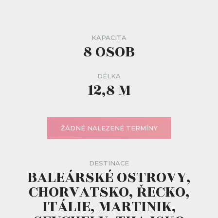
KAPACITA
8 OSOB
DÉLKA
12,8 M
ŽÁDNÉ NALEZENÉ TERMÍNY
DESTINACE
BALEÁRSKÉ OSTROVY,
CHORVATSKO, ŘECKO,
ITÁLIE, MARTINIK,