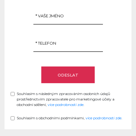
Souhlasím s následným zpracováním osobních údajů
prostřednictvím zpracovatele pro marketingové účely a
obchodní sdělení,
více podrobností zde
.
Souhlasím s obchodními podmínkami,
více podrobností zde
.