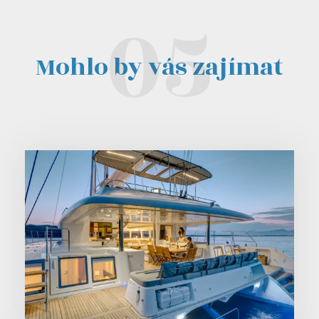
Mohlo by vás zajímat