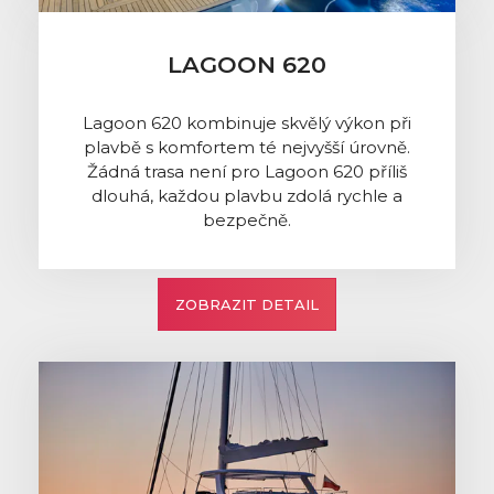
LAGOON 620
Lagoon 620 kombinuje skvělý výkon při
plavbě s komfortem té nejvyšší úrovně.
Žádná trasa není pro Lagoon 620 příliš
dlouhá, každou plavbu zdolá rychle a
bezpečně.
ZOBRAZIT DETAIL