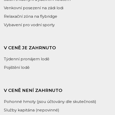
Venkovní posezení na zádi lodi
Relaxační zóna na flybridge
Vybavení pro vodní sporty
V CENĚ JE ZAHRNUTO
Týdenní pronájem lodě
Pojištění lodě
V CENĚ NENÍ ZAHRNUTO
Pohonné hmoty (jsou účtovány dle skutečnosti)
Služby kapitána (nepovinné)