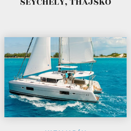
SEYCHELY, THAJSKO