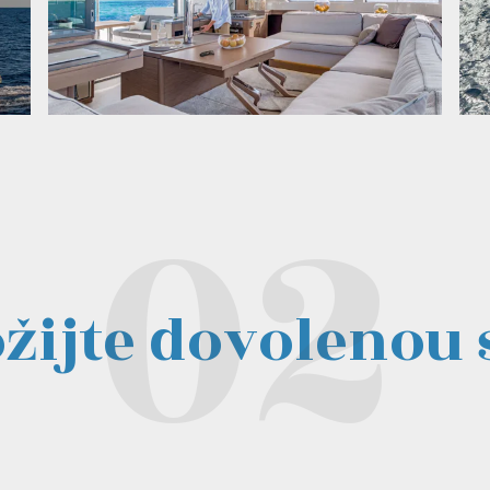
žijte dovolenou