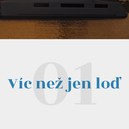
Víc než jen loď