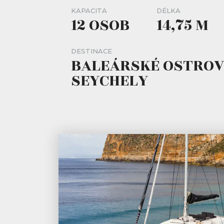
KAPACITA
DÉLKA
12 OSOB
14,75 M
DESTINACE
BALEÁRSKÉ OSTROVY
SEYCHELY