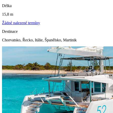
Délka
15,8 m
Žádné nalezené termíny
Destinace
Chorvatsko, Řecko, Itálie, Španělsko, Martinik