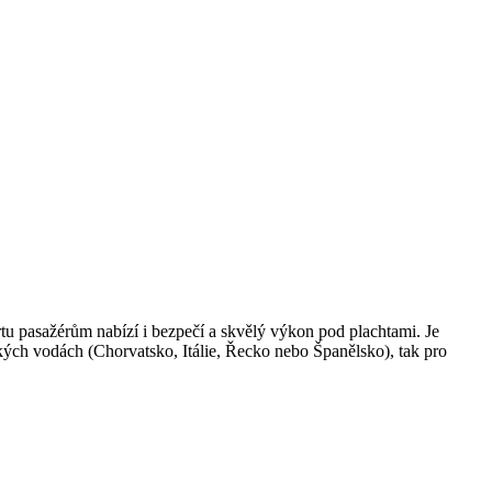
rtu pasažérům nabízí i bezpečí a skvělý výkon pod plachtami. Je
opských vodách (Chorvatsko, Itálie, Řecko nebo Španělsko), tak pro