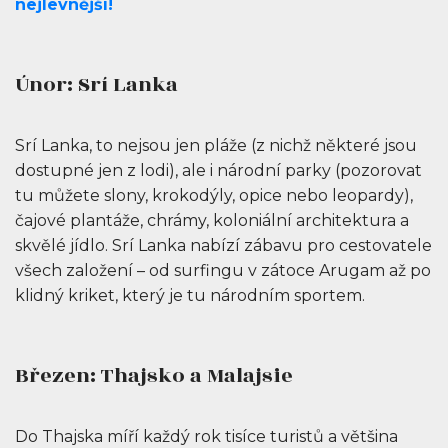
nejlevnější!
Únor: Srí Lanka
Srí Lanka, to nejsou jen pláže (z nichž některé jsou
dostupné jen z lodi), ale i národní parky (pozorovat
tu můžete slony, krokodýly, opice nebo leopardy),
čajové plantáže, chrámy, koloniální architektura a
skvělé jídlo. Srí Lanka nabízí zábavu pro cestovatele
všech založení – od surfingu v zátoce Arugam až po
klidný kriket, který je tu národním sportem.
Březen: Thajsko a Malajsie
Do Thajska míří každý rok tisíce turistů a většina