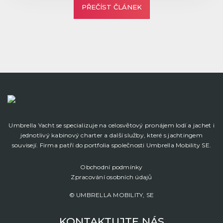
PŘEČÍST ČLÁNEK
Umbrella Yacht se specializuje na celosvětový pronájem lodí a jachet i
jednotlivý kabinový charter a další služby, které s jachtingem
souvisejí. Firma patří do portfolia společnosti Umbrella Mobility SE.
Obchodní podmínky
Zpracování osobních údajů
© UMBRELLA MOBILITY, SE
KONTAKTUJTE NÁS