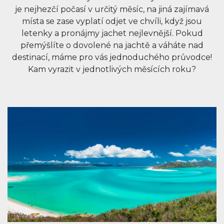
je nejhezčí počasí v určitý měsíc, na jiná zajímavá
místa se zase vyplatí odjet ve chvíli, když jsou
letenky a pronájmy jachet nejlevnější. Pokud
přemýšlíte o dovolené na jachtě a váháte nad
destinací, máme pro vás jednoduchého průvodce!
Kam vyrazit v jednotlivých měsících roku?