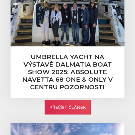
UMBRELLA YACHT NA
VÝSTAVĚ DALMATIA BOAT
SHOW 2025: ABSOLUTE
NAVETTA 68 ONE & ONLY V
CENTRU POZORNOSTI
PŘEČÍST ČLÁNEK