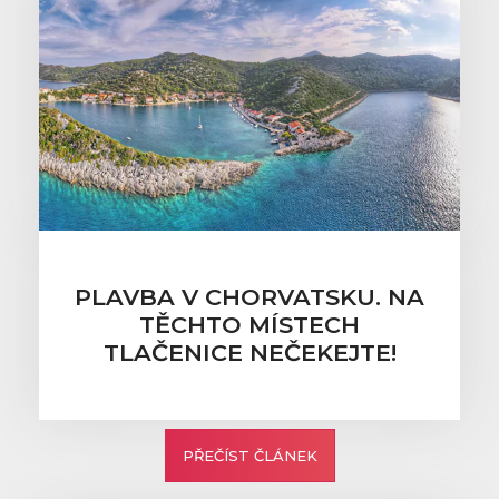
PLAVBA V CHORVATSKU. NA
TĚCHTO MÍSTECH
TLAČENICE NEČEKEJTE!
PŘEČÍST ČLÁNEK