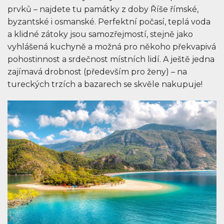
prvků – najdete tu památky z doby Říše římské,
byzantské i osmanské. Perfektní počasí, teplá voda
a klidné zátoky jsou samozřejmostí, stejně jako
vyhlášená kuchyně a možná pro někoho překvapivá
pohostinnost a srdečnost místních lidí. A ještě jedna
zajímavá drobnost (především pro ženy) – na
tureckých trzích a bazarech se skvěle nakupuje!