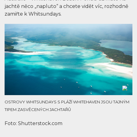
jachtě něco „napluto“ a chcete vidět víc, rozhodně
zamiřte k Whitsundays.
OSTROVY WHITSUNDAYS S PLÁŽÍ WHITEHAVEN JSOU TAJNÝM
TIPEM ZASVĚCENÝCH JACHTAŘŮ
Foto: Shutterstock.com