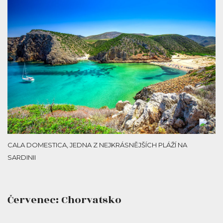
CALA DOMESTICA, JEDNA Z NEJKRÁSNĚJŠÍCH PLÁŽÍ NA
SARDINII
Červenec: Chorvatsko