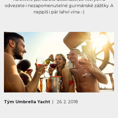
odvezete i nezapomenutelné gurmánské zážitky. A
nejspíš i pár lahví vína :-)
Tým Umbrella Yacht
| 26. 2. 2018