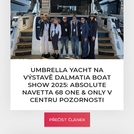
UMBRELLA YACHT NA
VÝSTAVĚ DALMATIA BOAT
SHOW 2025: ABSOLUTE
NAVETTA 68 ONE & ONLY V
CENTRU POZORNOSTI
PŘEČÍST ČLÁNEK