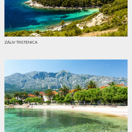
ZÁLIV TRSTENICA