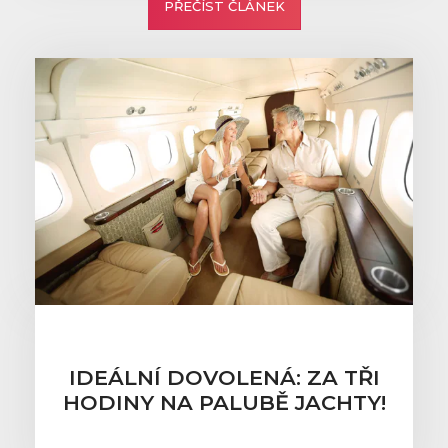
PŘEČÍST ČLÁNEK
IDEÁLNÍ DOVOLENÁ: ZA TŘI
HODINY NA PALUBĚ JACHTY!