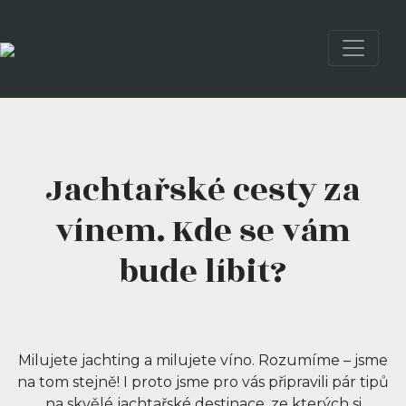
Jachtařské cesty za
vínem. Kde se vám
bude líbit?
Milujete jachting a milujete víno. Rozumíme – jsme
na tom stejně! I proto jsme pro vás připravili pár tipů
na skvělé jachtařské destinace, ze kterých si