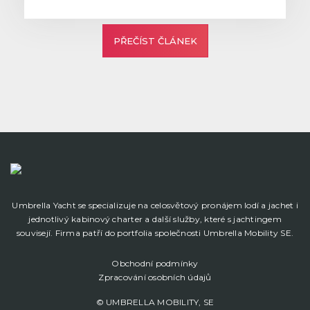
PŘEČÍST ČLÁNEK
Umbrella Yacht se specializuje na celosvětový pronájem lodí a jachet i
jednotlivý kabinový charter a další služby, které s jachtingem
souvisejí. Firma patří do portfolia společnosti Umbrella Mobility SE.
Obchodní podmínky
Zpracování osobních údajů
© UMBRELLA MOBILITY, SE