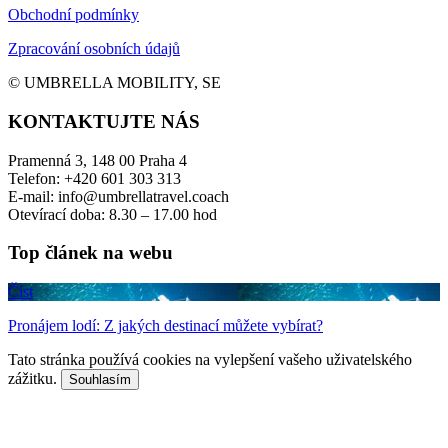
Obchodní podmínky
Zpracování osobních údajů
© UMBRELLA MOBILITY, SE
KONTAKTUJTE NÁS
Pramenná 3, 148 00 Praha 4
Telefon: +420 601 303 313
E-mail: info@umbrellatravel.coach
Otevírací doba: 8.30 – 17.00 hod
Top článek na webu
Číst
Pronájem lodí: Z jakých destinací můžete vybírat?
Tato stránka používá cookies na vylepšení vašeho uživatelského
zážitku.
Souhlasím