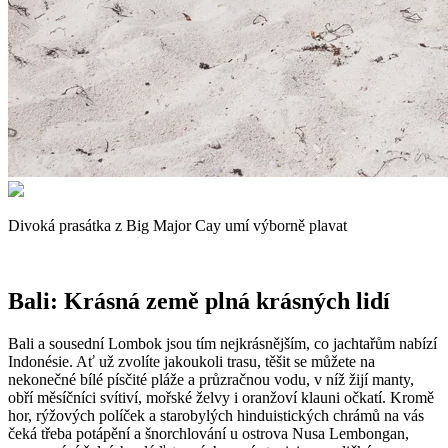
Divoká prasátka z Big Major Cay umí výborně plavat
Bali: Krásná země plná krásných lidí
Bali a sousední Lombok jsou tím nejkrásnějším, co jachtařům nabízí
Indonésie. Ať už zvolíte jakoukoli trasu, těšit se můžete na
nekonečné bílé písčité pláže a průzračnou vodu, v níž žijí manty,
obří měsíčníci svítiví, mořské želvy i oranžoví klauni očkatí. Kromě
hor, rýžových políček a starobylých hinduistických chrámů na vás
čeká třeba potápění a šnorchlování u ostrova Nusa Lembongan,