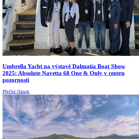
Umbrella Yacht na výstavě Dalmatia Boat Show
2025: Absolute Navetta 68 One & Only v centru
pozornosti
Přečíst článek