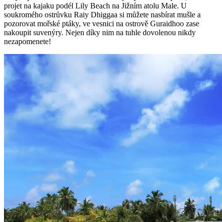
projet na kajaku podél Lily Beach na Jižním atolu Male. U
soukromého ostrůvku Raiy Dhiggaa si můžete nasbírat mušle a
pozorovat mořské ptáky, ve vesnici na ostrově Guraidhoo zase
nakoupit suvenýry. Nejen díky nim na tuhle dovolenou nikdy
nezapomenete!