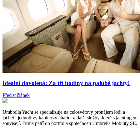
Ideální dovolená: Za tři hodiny na palubě jachty!
Přečíst článek
Umbrella Yacht se specializuje na celosvětový pronájem lodí a
jachet i jednotlivý kabinový charter a další služby, které s jachtingem
souvisejí. Firma patří do portfolia společnosti Umbrella Mobility SE.