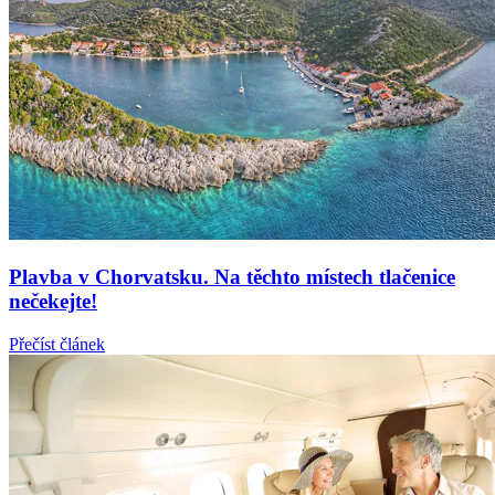
Plavba v Chorvatsku. Na těchto místech tlačenice
nečekejte!
Přečíst článek