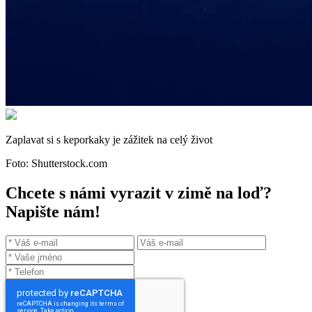
Zaplavat si s keporkaky je zážitek na celý život
Foto: Shutterstock.com
Chcete s námi vyrazit v zimě na loď?
Napište nám!