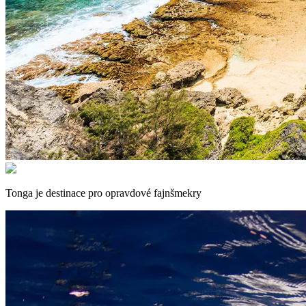
Tonga je destinace pro opravdové fajnšmekry