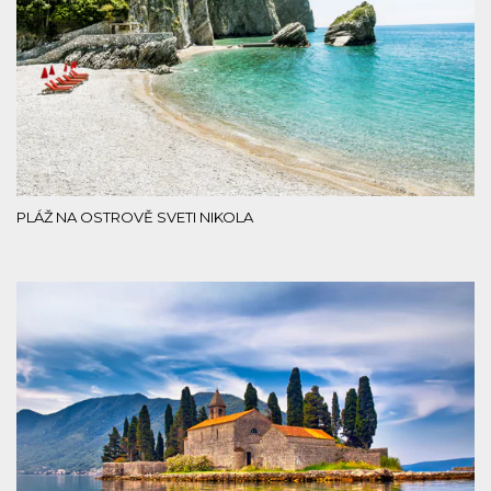
PLÁŽ NA OSTROVĚ SVETI NIKOLA