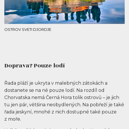
OSTROV SVETI DJORDJE
Doprava? Pouze lodí
Řada pláží je ukryta v malebných zátokách a
dostanete se na ně pouze lodí. Na rozdíl od
Chorvatska nemá Černá Hora tolik ostrovů – je jich
tu jen pár, většina neobydlených. Na pobřeží je také
řada jeskyní, mnohé z nich dostupné také pouze
z moře.