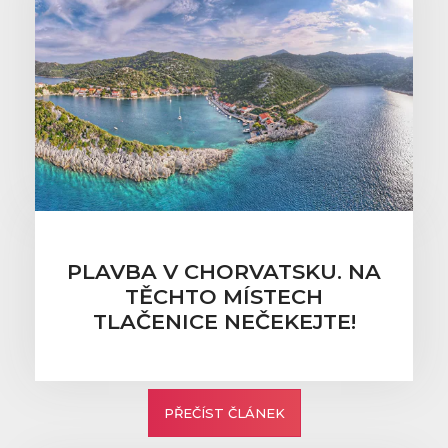
PLAVBA V CHORVATSKU. NA
TĚCHTO MÍSTECH
TLAČENICE NEČEKEJTE!
PŘEČÍST ČLÁNEK