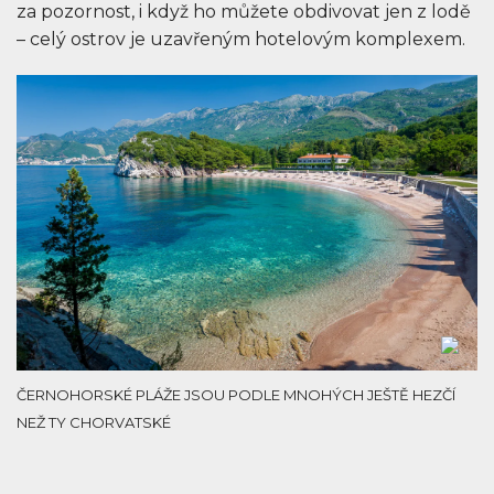
za pozornost, i když ho můžete obdivovat jen z lodě
– celý ostrov je uzavřeným hotelovým komplexem.
ČERNOHORSKÉ PLÁŽE JSOU PODLE MNOHÝCH JEŠTĚ HEZČÍ
NEŽ TY CHORVATSKÉ