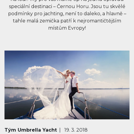
speciální destinaci – Černou Horu. Jsou tu skvělé
podmínky pro jachting, není to daleko, a hlavně –
tahle malá zemička patří k nejromantičtějším
místům Evropy!
Tým Umbrella Yacht
| 19. 3. 2018