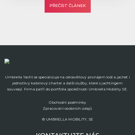
PŘEČÍST ČLÁNEK
Umbrella Yacht se specializuje na celosvětový pronájem lodí a jachet i
jednotlivý kabinový charter a další služby, které s jachtingem
souvisejí. Firma patří do portfolia společnosti Umbrella Mobility SE.
Obchodní podmínky
Zpracování osobních údajů
© UMBRELLA MOBILITY, SE