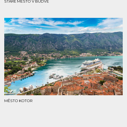
STARÉ MĚSTO V BUDVĚ
MĚSTO KOTOR