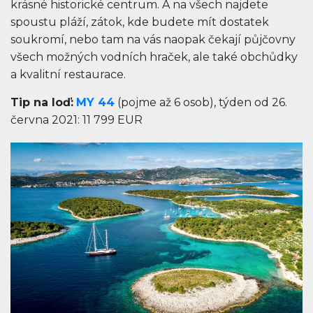
krásné historické centrum. A na všech najdete
spoustu pláží, zátok, kde budete mít dostatek
soukromí, nebo tam na vás naopak čekají půjčovny
všech možných vodních hraček, ale také obchůdky
a kvalitní restaurace.
Tip na loď:
MY 44
(pojme až 6 osob), týden od 26.
června 2021: 11 799 EUR