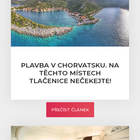
PLAVBA V CHORVATSKU. NA
TĚCHTO MÍSTECH
TLAČENICE NEČEKEJTE!
PŘEČÍST ČLÁNEK