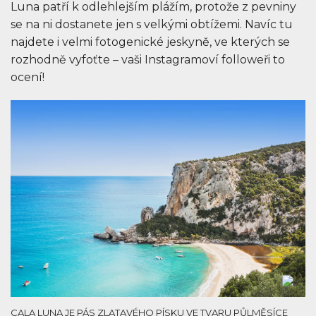
Luna patří k odlehlejším plážím, protože z pevniny
se na ni dostanete jen s velkými obtížemi. Navíc tu
najdete i velmi fotogenické jeskyně, ve kterých se
rozhodně vyfoťte – vaši Instagramoví followeři to
ocení!
CALA LUNA JE PÁS ZLATAVÉHO PÍSKU VE TVARU PŮLMĚSÍCE