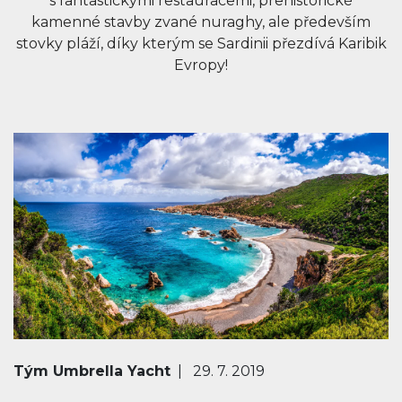
s fantastickými restauracemi, prehistorické
kamenné stavby zvané nuraghy, ale především
stovky pláží, díky kterým se Sardinii přezdívá Karibik
Evropy!
Tým Umbrella Yacht
| 29. 7. 2019