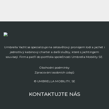
Umbrella Yacht se specializuje na celosvětový pronájem lodí a jachet i
jednotlivý kabinový charter a další služby, které s jachtingem
souvisejí. Firma patří do portfolia společnosti Umbrella Mobility SE.
Obchodní podmínky
Zpracování osobních údajů
© UMBRELLA MOBILITY, SE
KONTAKTUJTE NÁS