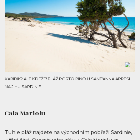
KARIBIK? ALE KDEŽE! PLÁŽ PORTO PINO U SANT'ANNA ARRESI
NA JIHU SARDINIE
Cala Mariolu
Tuhle pláž najdete na východním pobřeží Sardinie,