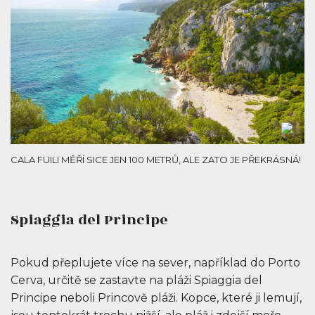
CALA FUILI MĚŘÍ SICE JEN 100 METRŮ, ALE ZATO JE PŘEKRÁSNÁ!
Spiaggia del Principe
Pokud přeplujete více na sever, například do Porto
Cerva, určitě se zastavte na pláži Spiaggia del
Principe neboli Princově pláži. Kopce, které ji lemují,