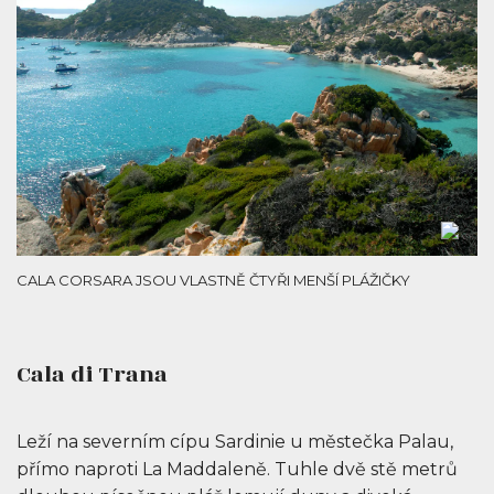
CALA CORSARA JSOU VLASTNĚ ČTYŘI MENŠÍ PLÁŽIČKY
Cala di Trana
Leží na severním cípu Sardinie u městečka Palau,
přímo naproti La Maddaleně. Tuhle dvě stě metrů