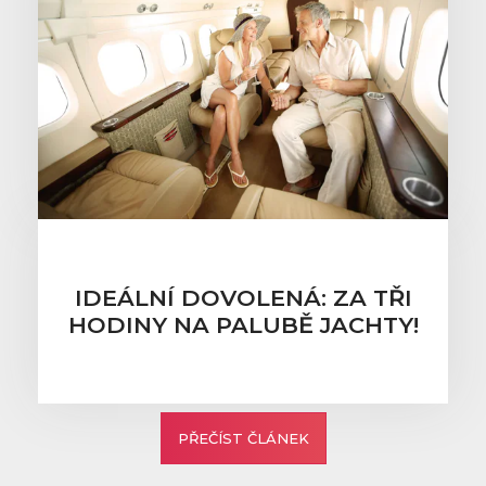
IDEÁLNÍ DOVOLENÁ: ZA TŘI
HODINY NA PALUBĚ JACHTY!
PŘEČÍST ČLÁNEK