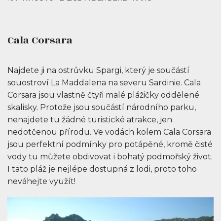
Cala Corsara
Najdete ji na ostrůvku Spargi, který je součástí
souostroví La Maddalena na severu Sardinie. Cala
Corsara jsou vlastně čtyři malé plážičky oddělené
skalisky. Protože jsou součástí národního parku,
nenajdete tu žádné turistické atrakce, jen
nedotčenou přírodu. Ve vodách kolem Cala Corsara
jsou perfektní podmínky pro potápěné, kromě čisté
vody tu můžete obdivovat i bohatý podmořský život.
I tato pláž je nejlépe dostupná z lodi, proto toho
neváhejte využít!