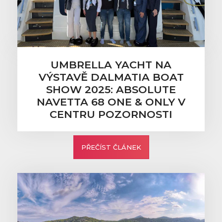
UMBRELLA YACHT NA
VÝSTAVĚ DALMATIA BOAT
SHOW 2025: ABSOLUTE
NAVETTA 68 ONE & ONLY V
CENTRU POZORNOSTI
PŘEČÍST ČLÁNEK