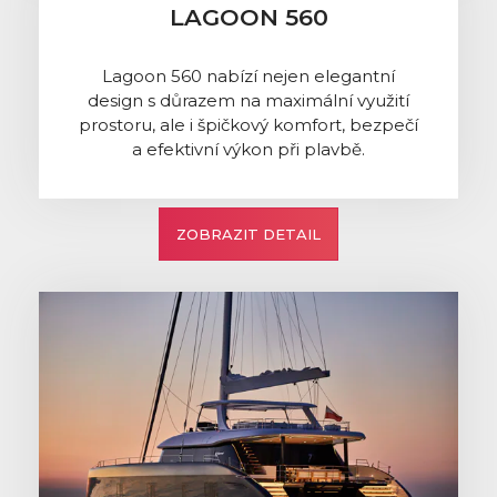
LAGOON 560
Lagoon 560 nabízí nejen elegantní
design s důrazem na maximální využití
prostoru, ale i špičkový komfort, bezpečí
a efektivní výkon při plavbě.
ZOBRAZIT DETAIL