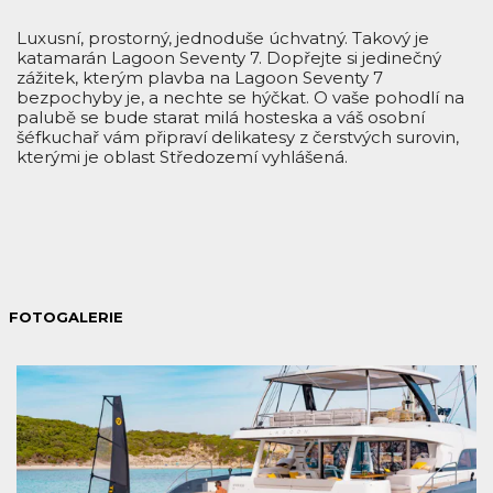
Luxusní, prostorný, jednoduše úchvatný. Takový je
katamarán Lagoon Seventy 7. Dopřejte si jedinečný
zážitek, kterým plavba na Lagoon Seventy 7
bezpochyby je, a nechte se hýčkat. O vaše pohodlí na
palubě se bude starat milá hosteska a váš osobní
šéfkuchař vám připraví delikatesy z čerstvých surovin,
kterými je oblast Středozemí vyhlášená.
FOTOGALERIE