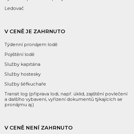
Ledovač
V CENĚ JE ZAHRNUTO
Týdenní pronájem lodě
Pojištění lodě
Služby kapitána
Služby hostesky
Služby šéfkuchaře
Transit log (příprava lodi, např. úklid, zajištění povlečení
a dalšího vybavení, vyřízení dokumentů týkajících se
pronájmu aj.)
V CENĚ NENÍ ZAHRNUTO