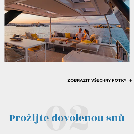
ZOBRAZIT VŠECHNY FOTKY
Prožijte dovolenou snů