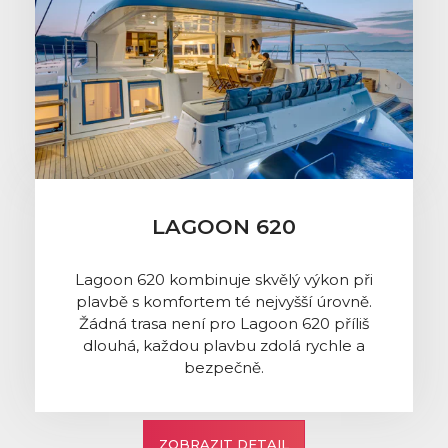
LAGOON 620
Lagoon 620 kombinuje skvělý výkon při
plavbě s komfortem té nejvyšší úrovně.
Žádná trasa není pro Lagoon 620 příliš
dlouhá, každou plavbu zdolá rychle a
bezpečně.
ZOBRAZIT DETAIL