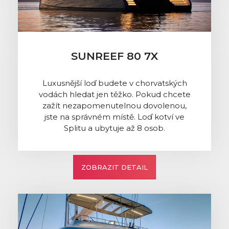
SUNREEF 80 7X
Luxusnější loď budete v chorvatských
vodách hledat jen těžko. Pokud chcete
zažít nezapomenutelnou dovolenou,
jste na správném místě. Loď kotví ve
Splitu a ubytuje až 8 osob.
ZOBRAZIT DETAIL