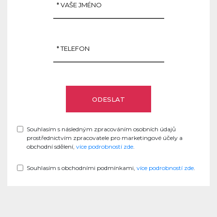
Souhlasím s následným zpracováním osobních údajů
prostřednictvím zpracovatele pro marketingové účely a
obchodní sdělení,
více podrobností zde
.
Souhlasím s obchodními podmínkami,
více podrobností zde
.